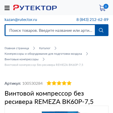
0
kazan@rutector.ru
8 (843) 212-62-89
Главная страница
Каталог
Компрессоры и оборудование для подготовки воздуха
Винтовые компрессоры
Винтовой компрессор без ресивера REMEZA ВК60Р-7,5
Артикул:
100530284
Винтовой компрессор без
ресивера REMEZA ВК60Р-7,5