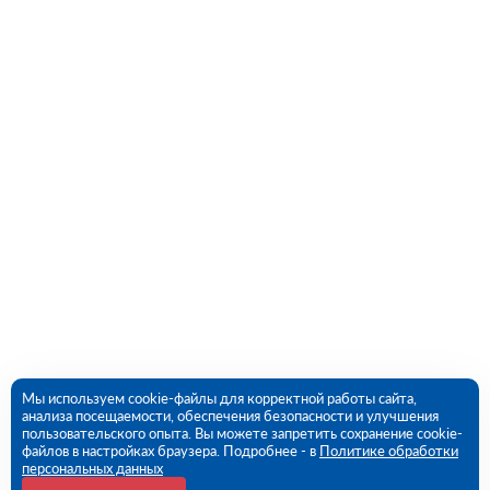
Мы используем cookie-файлы для корректной работы сайта,
анализа посещаемости, обеспечения безопасности и улучшения
пользовательского опыта. Вы можете запретить сохранение cookie-
файлов в настройках браузера. Подробнее - в
Политике обработки
персональных данных