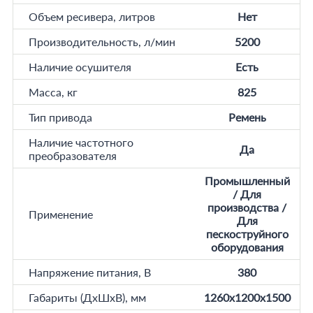
Объем ресивера, литров
Нет
Производительность, л/мин
5200
Наличие осушителя
Есть
Масса, кг
825
Тип привода
Ремень
Наличие частотного
Да
преобразователя
Промышленный
/ Для
производства /
Применение
Для
пескоструйного
оборудования
Напряжение питания, В
380
Габариты (ДхШхВ), мм
1260x1200x1500