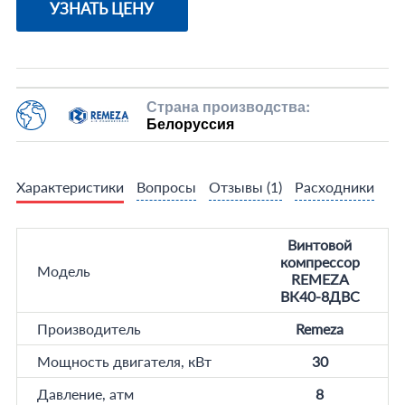
УЗНАТЬ ЦЕНУ
Страна производства:
Белоруссия
Характеристики
Вопросы
Отзывы
(1)
Расходники
Винтовой
компрессор
Модель
REMEZA
ВК40-8ДВС
Производитель
Remeza
Мощность двигателя, кВт
30
Давление, атм
8