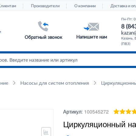
Клиентам
Производители
О компании
Доставка и оп
Пн-Пт: 0
8 (84
kazan@
Напишите нам
Обратный звонок
Казань, 
(ПВЗ)
ание
Насосы для систем отопления
Циркуляционн
Артикул:
100545272
Циркуляционный нас