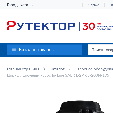
Город:
Казань
Сервис
Каталог товаров
Главная страница
Каталог
Насосное оборудов
Циркуляционный насос In-Line SAER L-2P 65-200N-195