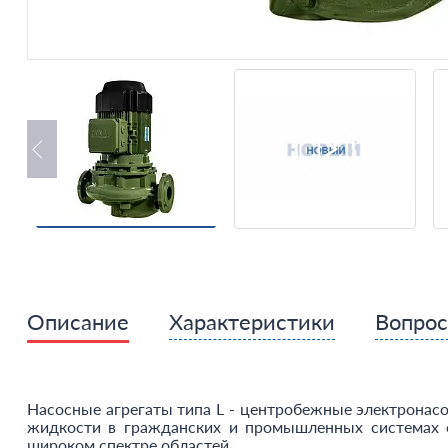
Описание
Характеристики
Вопро
Насосные агрегаты типа L - центробежные электронасо
жидкости в гражданских и промышленных системах о
широком спектре областей..