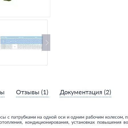
сы
Отзывы
(1)
Документация
(2)
сы с патрубками на одной оси и одним рабочим колесом, 
топления, кондиционирования, установках повышения во