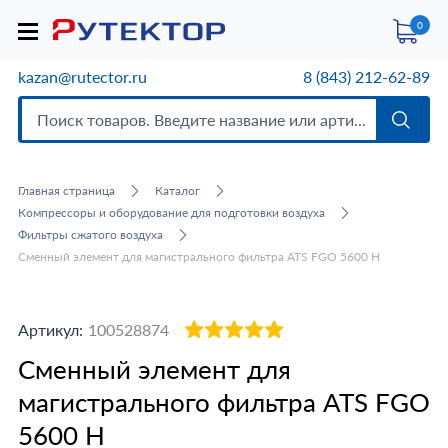
0
kazan@rutector.ru
8 (843) 212-62-89
Главная страница
Каталог
Компрессоры и оборудование для подготовки воздуха
Фильтры сжатого воздуха
Сменный элемент для магистрального фильтра ATS FGO 5600 H
Артикул:
100528874
Сменный элемент для
магистрального фильтра ATS FGO
5600 H