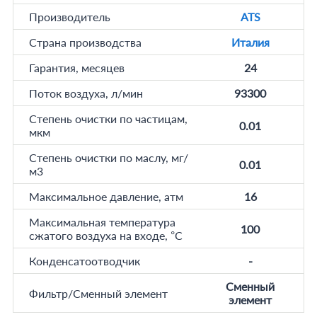
Производитель
ATS
Страна производства
Италия
Гарантия, месяцев
24
Поток воздуха, л/мин
93300
Степень очистки по частицам,
0.01
мкм
Степень очистки по маслу, мг/
0.01
м3
Максимальное давление, атм
16
Максимальная температура
100
сжатого воздуха на входе, °C
Конденсатоотводчик
-
Сменный
Фильтр/Сменный элемент
элемент