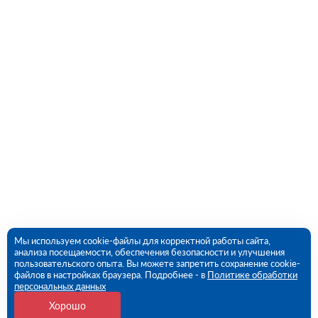
Мы используем cookie-файлы для корректной работы сайта,
анализа посещаемости, обеспечения безопасности и улучшения
пользовательского опыта. Вы можете запретить сохранение cookie-
файлов в настройках браузера. Подробнее - в
Политике обработки
персональных данных
Хорошо