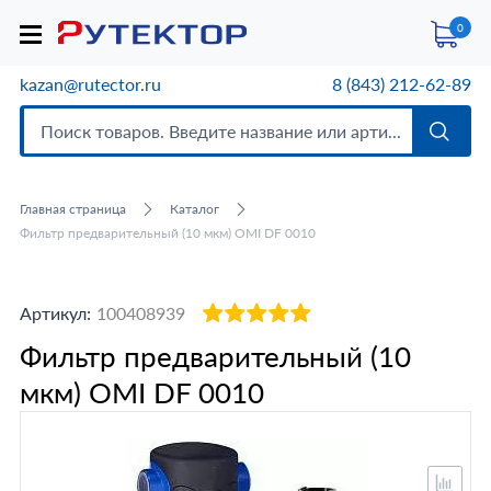
0
kazan@rutector.ru
8 (843) 212-62-89
Главная страница
Каталог
Фильтр предварительный (10 мкм) OMI DF 0010
Артикул:
100408939
Фильтр предварительный (10
мкм) OMI DF 0010