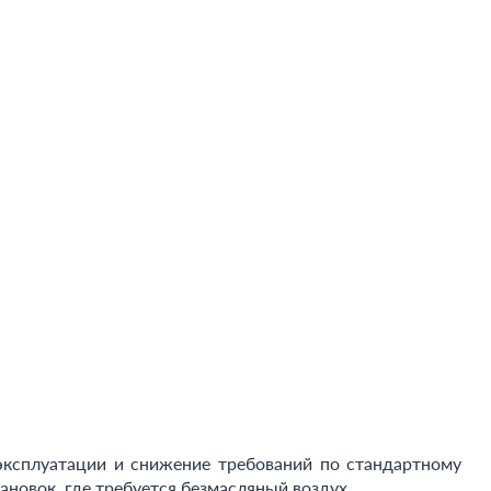
эксплуатации и снижение требований по стандартному
новок, где требуется безмасляный воздух.