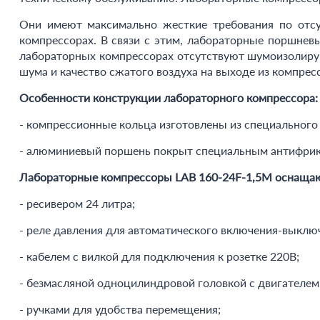
Они имеют максимально жесткие требования по отсу
компрессорах. В связи с этим, лабораторные поршнев
лабораторных компрессорах отсутствуют шумоизолирую
шума и качество сжатого воздуха на выходе из компре
Особенности конструкции лабораторного компрессора:
- компрессионные кольца изготовлены из специального
- алюминиевый поршень покрыт специальным антифри
Лабораторные компрессоры LAB 160-24F-1,5M оснащаю
- ресивером 24 литра;
- реле давления для автоматического включения-выклю
- кабелем с вилкой для подключения к розетке 220В;
- безмасляной одноцилиндровой головкой с двигателем
- ручками для удобства перемещения;