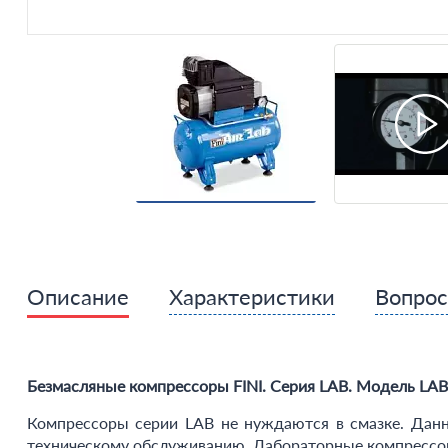
Описание
Характеристики
Вопро
Безмасляные компрессоры FINI. Серия LAB. Модель LAB
Компрессоры серии LAB не нуждаются в смазке. Данн
техническому обслуживанию. Лабораторные компрессоры