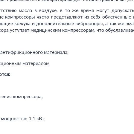
тствию масла в воздухе, в то же время могут допускат
ые компрессоры часто представляют из себя облегченные
щие кожуха и дополнительные виброопоры, а так же эмал
ссора уступает медицинским компрессорам, что обуславлива
 антифрикционного материала;
кционным материалом.
тся:
чения компрессора;
 мощностью 1,1 кВт;